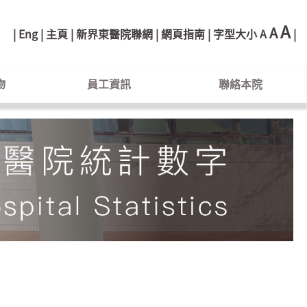
A
A
Eng
主頁
新界東醫院聯網
網頁指南
字型大小
A
物
員工資訊
聯絡本院