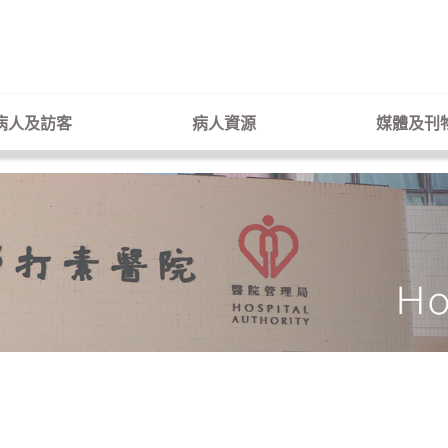
病人及訪客
病人資源
媒體及刊