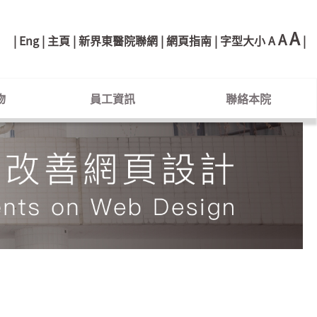
A
A
Eng
主頁
新界東醫院聯網
網頁指南
字型大小
A
物
員工資訊
聯絡本院