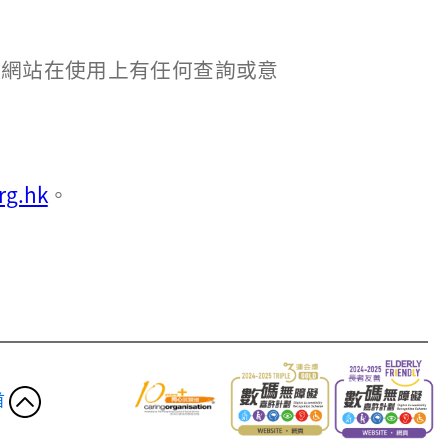
本網站在使用上有任何查詢或意
。
rg.hk
。
首