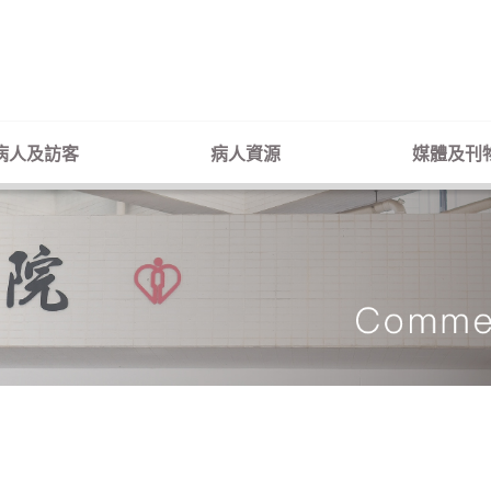
病人及訪客
病人資源
媒體及刊