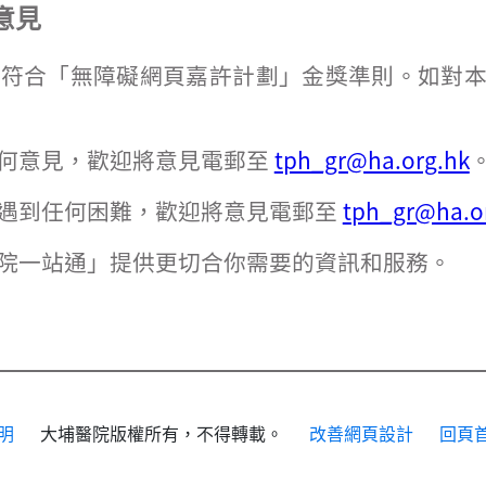
意見
並符合「無障礙網頁嘉許計劃」金獎準則。如對
何意見，歡迎將意見電郵至
tph_gr@ha.org.hk
遇到任何困難，歡迎將意見電郵至
tph_gr@ha.o
院一站通」提供更切合你需要的資訊和服務。
明
大埔醫院版權所有，不得轉載。
改善網頁設計
回頁