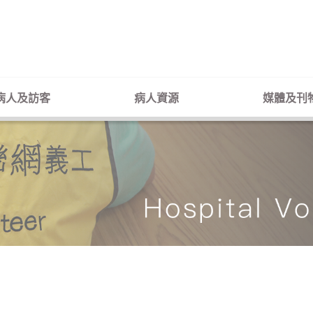
病人及訪客
病人資源
媒體及刊