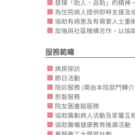
發揮「助人、自助」的精神
為住院病人提供即時支援及
協助有病患及有需要人士重
加強與社區機構合作，以協
服務範疇
病房探訪
節日活動
陪診服務 (需由本院部門轉介
剪髮服務
院友圖書館服務
協助籌劃病人活動及家屬互
協助籌備健康教育推廣活動
暑期義工大學堂計劃