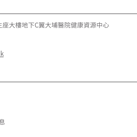
主座大樓地下C翼大埔醫院健康資源中心
k
息