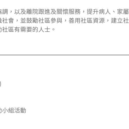
。
協調，以及離院跟進及關懷服務，提升病人、家屬
融社會，並鼓勵社區參與，善用社區資源，建立社
助社區有需要的人士。
)
助小組活動