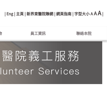
A
A
Eng
主頁
新界東醫院聯網
網頁指南
字型大小
A
物
員工資訊
聯絡本院