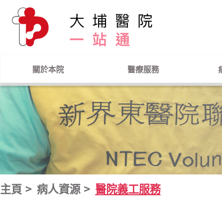
跳到主要內容
關於本院
醫療服務
主頁
病人資源
醫院義工服務