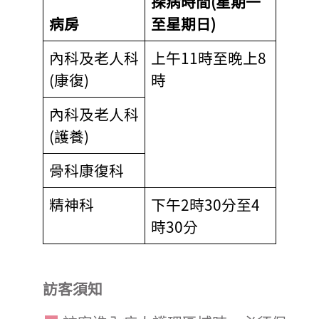
探病時間(星期一
病房
至星期日)
內科及老人科
上午11時至晚上8
(康復)
時
內科及老人科
(護養)
骨科康復科
精神科
下午2時30分至4
時30分
訪客須知