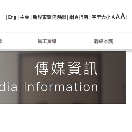
A
A
Eng
主頁
新界東醫院聯網
網頁指南
字型大小
A
物
員工資訊
聯絡本院