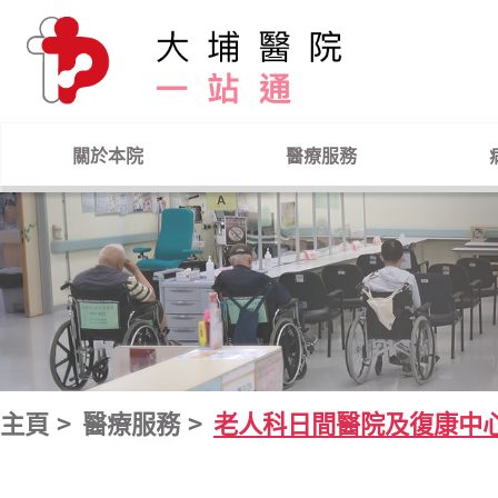
跳到主要內容
關於本院
醫療服務
主頁
醫療服務
老人科日間醫院及復康中