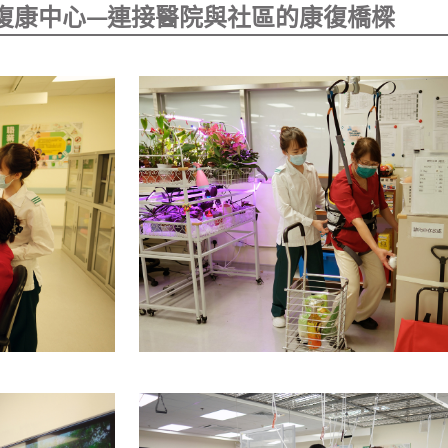
復康中心—連接醫院與社區的康復橋樑