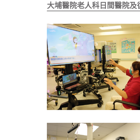
大埔醫院老人科日間醫院及