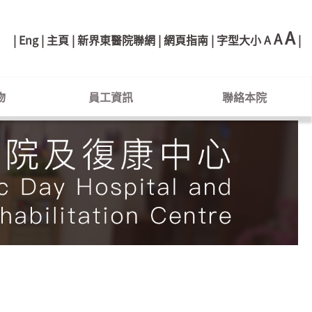
A
A
Eng
主頁
新界東醫院聯網
網頁指南
字型大小
A
物
員工資訊
聯絡本院