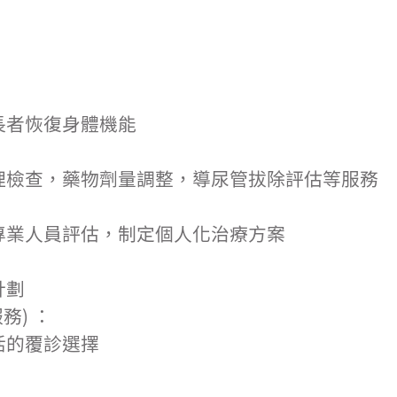
長者恢復身體機能
理檢查，藥物劑量調整，導尿管拔除評估等服務
專業人員評估，制定個人化治療方案
計劃
務) ：
活的覆診選擇