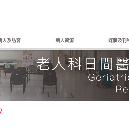
病人及訪客
病人資源
媒體及刊
心