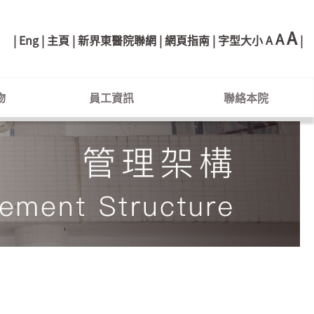
A
A
Eng
主頁
新界東醫院聯網
網頁指南
字型大小
A
物
員工資訊
聯絡本院