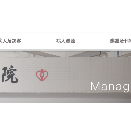
病人及訪客
病人資源
媒體及刊