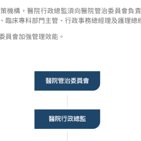
決策機構，醫院行政總監須向醫院管治委員會負
、臨床專科部門主管、行政事務總經理及護理總
委員會加強管理效能。