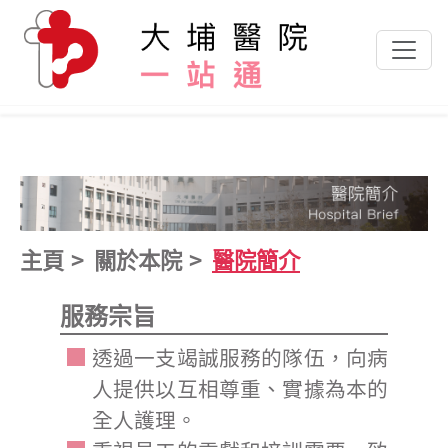
跳到主要內容
主頁
關於本院
醫院簡介
服務宗旨
透過一支竭誠服務的隊伍，向病
人提供以互相尊重、實據為本的
全人護理。