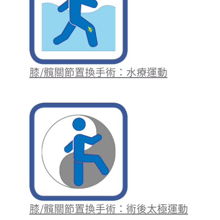
膝/髖關節置換手術：水療運動
膝/髖關節置換手術：術後太極運動