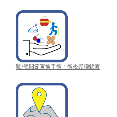
膝/髖關節置換手術：術後護理錦囊