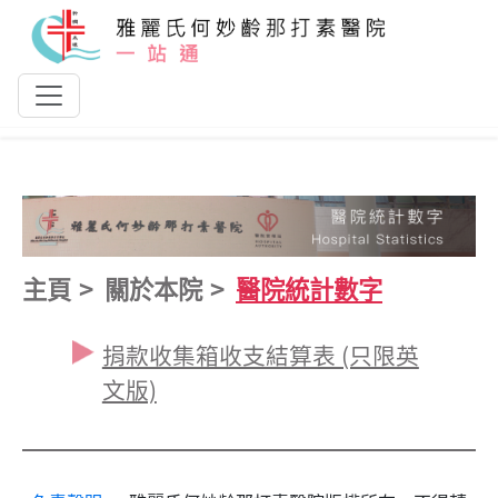
跳到主要內容
主頁
關於本院
醫院統計數字
捐款收集箱收支結算表 (只限英
文版)