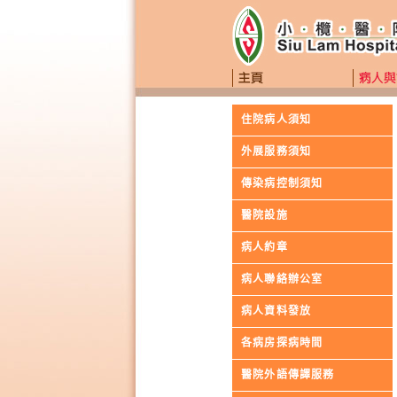
住院病人須知
外展服務須知
傳染病控制須知
醫院設施
病人約章
病人聯絡辦公室
病人資料發放
各病房探病時間
醫院外語傳譯服務