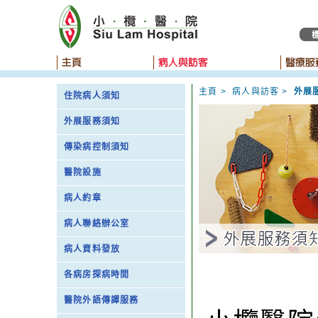
主頁
>
病人與訪客
>
外展
住院病人須知
外展服務須知
傳染病控制須知
醫院設施
病人約章
病人聯絡辦公室
病人資料發放
各病房探病時間
醫院外語傳譯服務