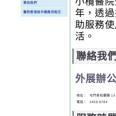
小欖醫院
尋找我們
年，透過
醫院管理局手機應用程式
助服務使
活。
聯絡我
外展辦
地址：
屯門青松觀路 1
電話：
2456 8784