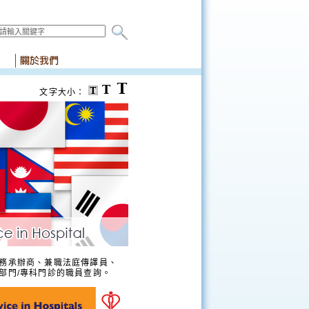
文字大小：
務承辦商、兼職法庭傳譯員、
部門/專科門診的職員查詢。