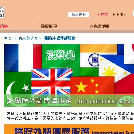
主頁
>
病人與訪客
>
醫院外語傳譯服務
為顧及不同國籍求診人士的需要，醫管局轄下公立醫院及診所，會透過服
領事館及義工，為有需要的求診人士安排即時傳譯服務。詳情請向醫院各