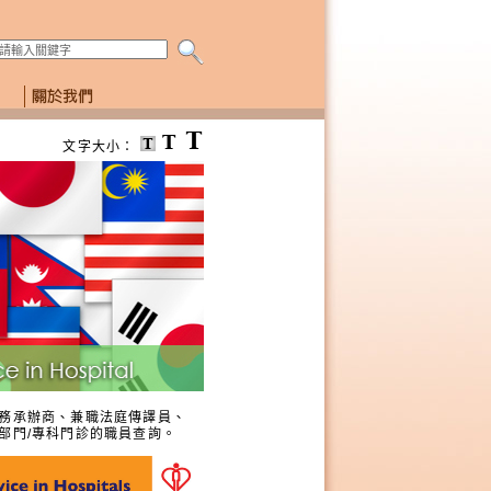
搜尋本網頁
文字大小：
務承辦商、兼職法庭傳譯員、
部門/專科門診的職員查詢。