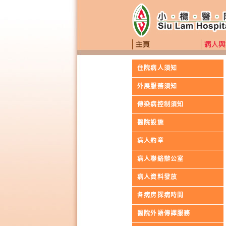
住院病人須知
外展服務須知
傳染病控制須知
醫院設施
病人約章
病人聯絡辦公室
病人資料發放
各病房探病時間
醫院外語傳譯服務