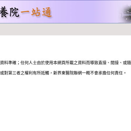
資料準確；任何人士由於使用本網頁所載之資料而導致直接、間接、或隨
或對第三者之權利有所抵觸，新界東醫院聯網一概不會承擔任何責任。