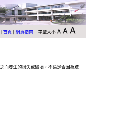
|
首頁
|
網頁指南
| 字型大小
之而發生的損失或毀壞，不論是否因為疏