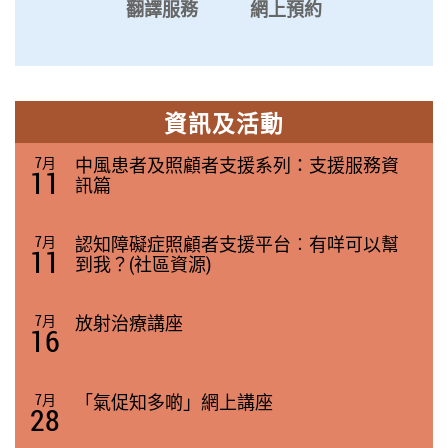
翻譯服務
網上預約
資訊及活動
7月
中風患者及照顧者支援系列：支援服務資
11
訊篇
7月
認知障礙症照顧者支援平台︰有咩可以幫
11
到我？(社區資源)
7月
放射治療講座
16
7月
「氣促知多啲」網上講座
28