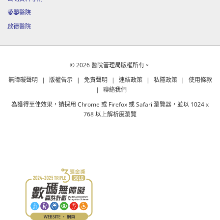
愛嬰醫院
啟德醫院
© 2026 醫院管理局版權所有。
無障礙聲明
|
版權告示
|
免責聲明
|
連結政策
|
私隱政策
|
使用條款
|
聯絡我們
為獲得至佳效果，請採用 Chrome 或 Firefox 或 Safari 瀏覽器，並以 1024 x
768 以上解析度瀏覽