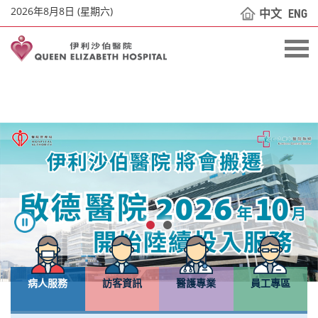
2026年8月8日 (星期六)
中文
ENG
病人服務
訪客資訊
醫護專業
員工專區