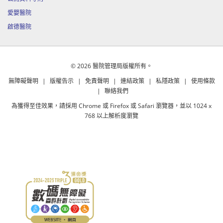
愛嬰醫院
啟德醫院
© 2026 醫院管理局版權所有。
無障礙聲明
|
版權告示
|
免責聲明
|
連結政策
|
私隱政策
|
使用條款
|
聯絡我們
為獲得至佳效果，請採用 Chrome 或 Firefox 或 Safari 瀏覽器，並以 1024 x
768 以上解析度瀏覽