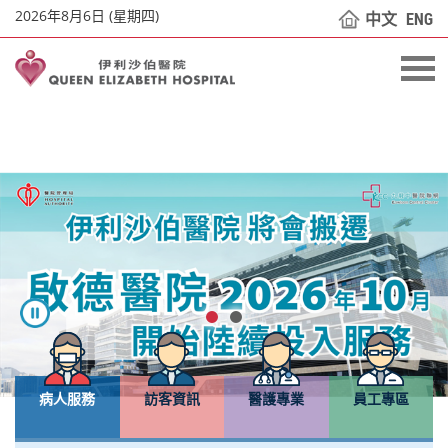
2026年8月6日 (星期四)
中文
ENG
病人服務
訪客資訊
醫護專業
員工專區