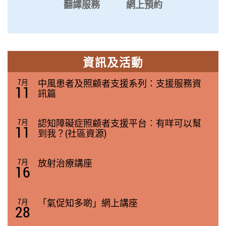
翻譯服務
網上預約
資訊及活動
7月
中風患者及照顧者支援系列：支援服務資
11
訊篇
7月
認知障礙症照顧者支援平台︰有咩可以幫
11
到我？(社區資源)
7月
放射治療講座
16
7月
「氣促知多啲」網上講座
28