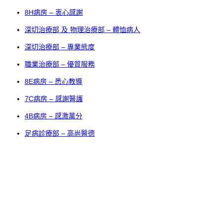
8H病房 – 衷心感謝
深切治療部 及 物理治療部 – 體恤病人
深切治療部 – 專業態度
職業治療部 – 優質服務
8E病房 – 悉心教導
7C病房 – 感謝醫護
4B病房 – 感激萬分
足病診療部 – 高尚醫德