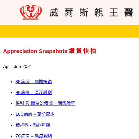
Appreciation Snapshots 讚 賞 快 拍
Apr - Jun 2021
8K病房 – 關懷照顧
9E病房 – 深深感謝
骨科 及 職業治療部 – 關懷備至
10C病房 – 萬分感謝
精神科 - 悉心照顧
7C病房 – 態度親切