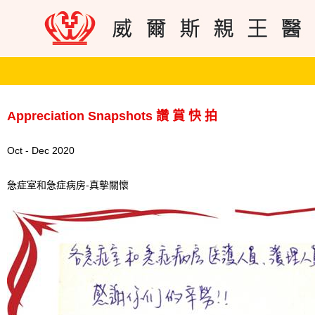
Appreciation Snapshots 讚 賞 快 拍
Oct - Dec 2020
急症室和急症病房-真摰關懷