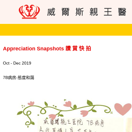
Appreciation Snapshots 讚 賞 快 拍
Oct - Dec 2019
7B病房-態度和藹