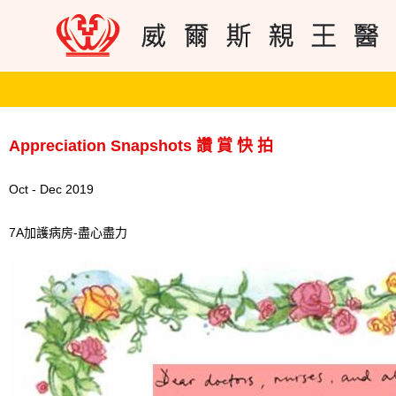
Appreciation Snapshots 讚 賞 快 拍
Oct - Dec 2019
7A加護病房-盡心盡力