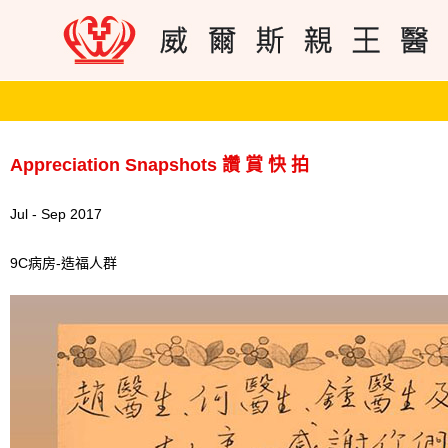
Appreciation Snapshots 讚 賞 快 拍
Jul - Sep 2017
9C病房-造福人群