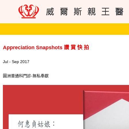
Appreciation Snapshots 讚 賞 快 拍
Jul - Sep 2017
圓洲普通科門診-無私奉獻