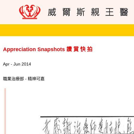
Appreciation Snapshots 讚 賞 快 拍
Apr - Jun 2014
職業治療部 - 精神可嘉