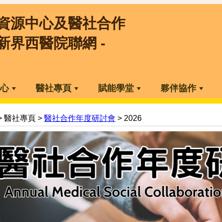
資源中心及醫社合作
 新界西醫院聯網 -
心
醫社專頁
賦能學堂
夥伴協作
> 醫社專頁 >
醫社合作年度研討會
> 2026