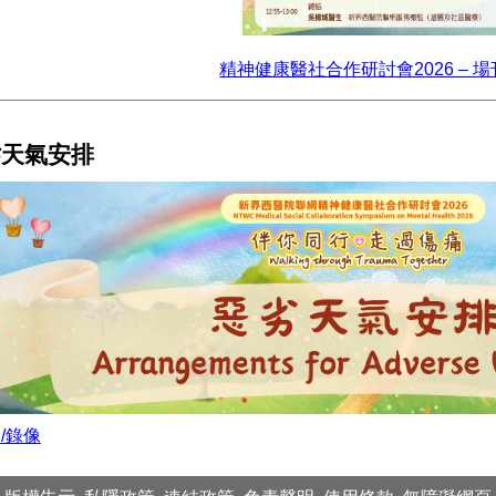
精神健康醫社合作研討會2026 – 
劣天氣安排
/錄像