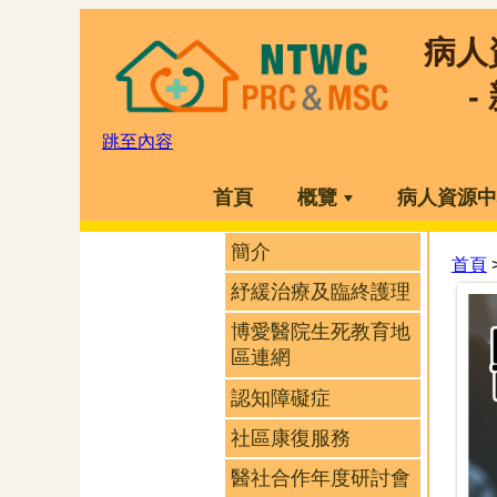
病人
-
跳至內容
首頁
概覽
病人資源中
簡介
首頁
紓緩治療及臨終護理
博愛醫院生死教育地
區連網
認知障礙症
社區康復服務
醫社合作年度研討會