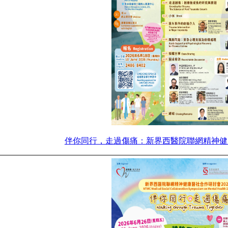
伴你同行，走過傷痛：新界西醫院聯網精神健康