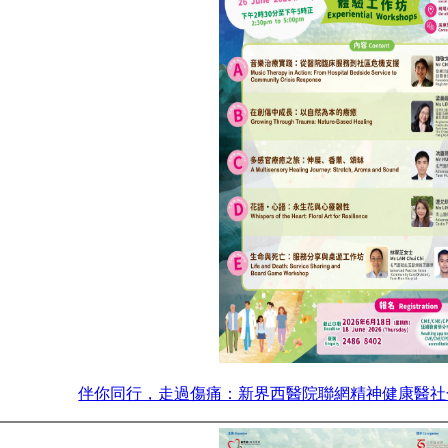
伴你同行，走過傷痛：新界西醫院聯網精神健康醫社合作