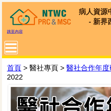
病人資源
- 新界
跳至內容
Toggle main menu visibility
首頁
> 醫社專頁 >
醫社合作年度
2022