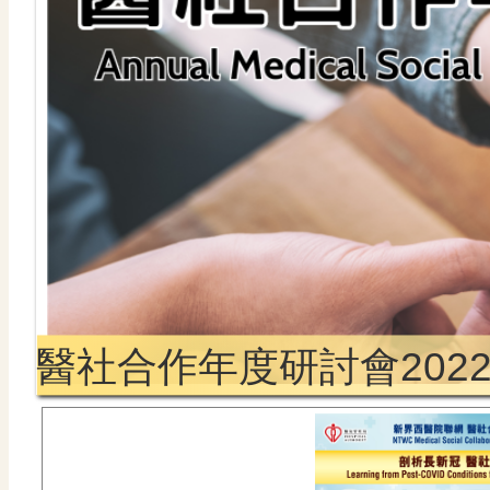
醫社合作年度研討會202