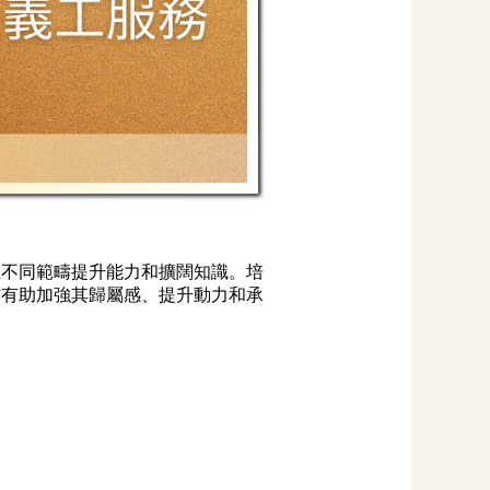
在不同範疇提升能力和擴闊知識。培
亦有助加強其歸屬感、提升動力和承