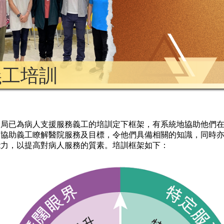
義工培訓
管局已為病人支援服務義工的培訓定下框架，有系統地協助他們
可協助義工瞭解醫院服務及目標，令他們具備相關的知識，同時
能力，以提高對病人服務的質素。培訓框架如下：