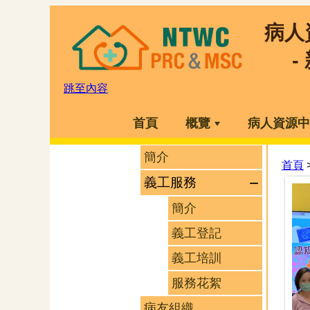
病人
-
跳至內容
首頁
概覽
病人資源中
簡介
首頁
義工服務
簡介
義工登記
義工培訓
服務花絮
病友組織