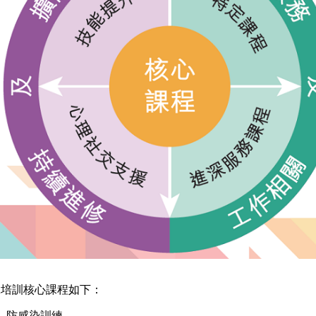
工培訓核心課程如下：
防感染訓練