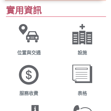
實用資訊
位置與交通
設施
服務收費
表格