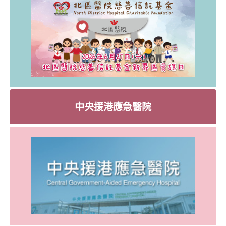
中央援港應急醫院