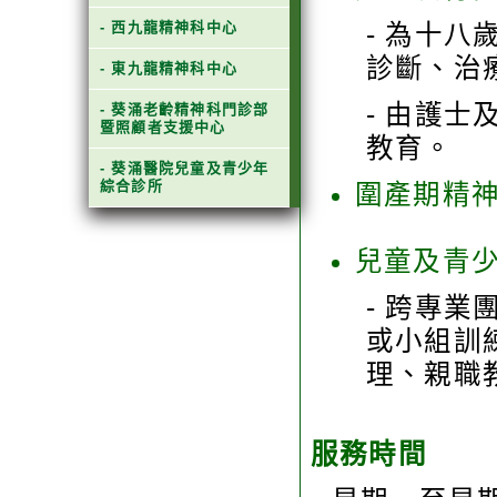
- 西九龍精神科中心
- 為十
診斷、治
- 東九龍精神科中心
- 由護
- 葵涌老齡精神科門診部
暨照顧者支援中心
教育。
- 葵涌醫院兒童及青少年
綜合診所
圍產期精
兒童及青
- 跨專
或小組訓
理、親職
服務時間