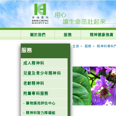
主頁
>
服務
>
精神科專科
成人精神科
兒童及青少年精神科
老齡精神科
附屬專科服務
- 藥物誤用評估中心
- 精神科智力障礙組