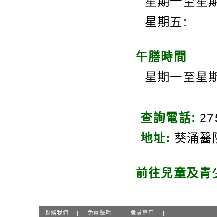
星期一至星期
星期五:
午膳時間
星期一至星期
查詢電話
:
27
地址
:
葵涌醫院
前往兒童及青
聯絡我們
|
免責聲明
|
職員專用
|