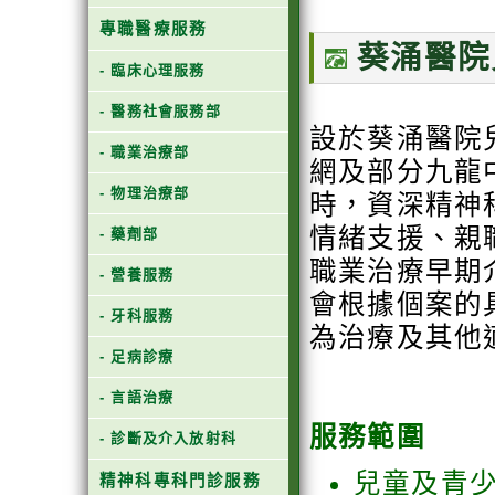
專職醫療服務
葵涌醫院
- 臨床心理服務
- 醫務社會服務部
設於葵涌醫院
- 職業治療部
網及部分九龍
- 物理治療部
時，資深精神
情緒支援、親
- 藥劑部
職業治療早期
- 營養服務
會根據個案的
- 牙科服務
為治療及其他
- 足病診療
- 言語治療
服務範圍
- 診斷及介入放射科
兒童及青
精神科專科門診服務