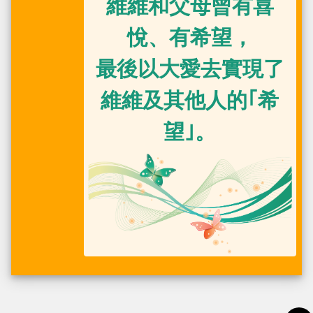
維維和父母曾有喜
悅、有希望，
最後以大愛去實現了
維維及其他人的｢希
望｣。