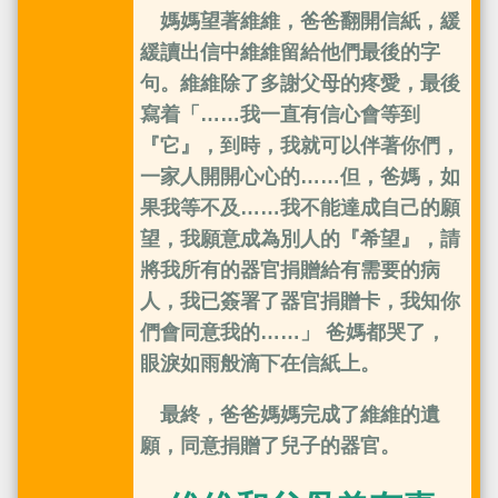
媽媽望著維維，爸爸翻開信紙，緩
緩讀出信中維維留給他們最後的字
句。維維除了多謝父母的疼愛，最後
寫着「……我一直有信心會等到
『它』，到時，我就可以伴著你們，
一家人開開心心的……但，爸媽，如
果我等不及……我不能達成自己的願
望，我願意成為別人的『希望』，請
將我所有的器官捐贈給有需要的病
人，我已簽署了器官捐贈卡，我知你
們會同意我的……」 爸媽都哭了，
眼淚如雨般滴下在信紙上。
最終，爸爸媽媽完成了維維的遺
願，同意捐贈了兒子的器官。