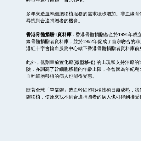
多年來造血幹細胞移植服務的需求穩步增加。非血緣骨
尋找到合適捐贈者的機會。
香港骨髓捐贈資料庫 :
香港骨髓捐贈基金於1991年
緣骨髓捐贈者資料庫，並於1992年促成了首宗吻合的
港紅十字會輸血服務中心轄下香港骨髓捐贈者資料庫前
此外，低劑量前置化療(微型移植) 的出現和支持治療
險，亦調高了幹細胞移植的年齡上限，令曾因為年紀稍
血幹細胞移植的病人也能得受惠。
隨著全球「單倍體」造血幹細胞移植技術日趨成熟，我們
體移植，使原來找不到合適捐贈者的病人也可得到接受