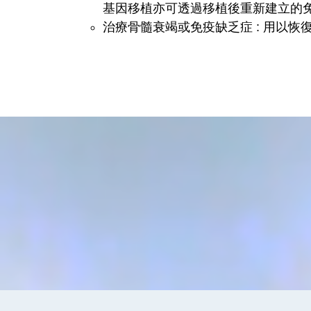
基因移植亦可透過移植後重新建立的
治療骨髓衰竭或免疫缺乏症 : 用以