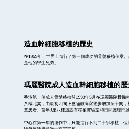
造血幹細胞移植的歷史
在1959年，世界上進行了第一個成功的骨髓移植個案
是他的孿生兄弟。
瑪麗醫院成人造血幹細胞移植的歷
香港第一個成人骨髓移植於1990年5月在瑪麗醫院骨髓
八樓北翼，由最初四間正壓隔離病室逐步增加至十間，
童患者。當年J座八樓還設有移植實驗室和日間護理門
中心在第一年的運作中，只能進行不到二十宗移植，但
時每年進行超過一百宗移植。