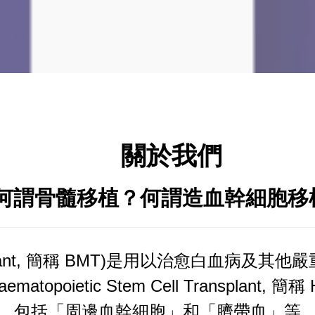
關於我們
何謂骨髓移植？何謂造血幹細胞移
ransplant, 簡稱 BMT)是用以治愈白血
poietic Stem Cell Transplant
，包括「周邊血幹細胞」和「臍帶血」等