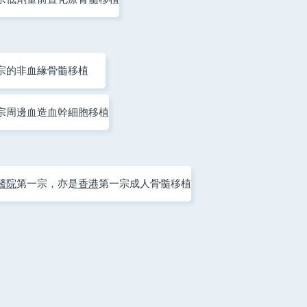
宗的非血緣骨髓移植
宗周邊血造血幹細胞移植
醫院
第一宗，亦是
香港
第一宗成人骨髓移植