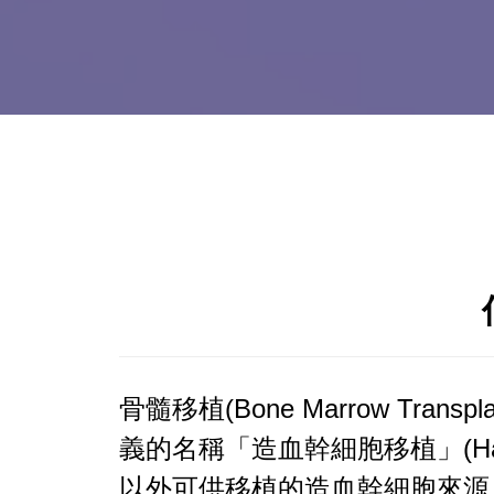
骨髓移植(Bone Marrow T
義的名稱「造血幹細胞移植」(Haemato
以外可供移植的造血幹細胞來源