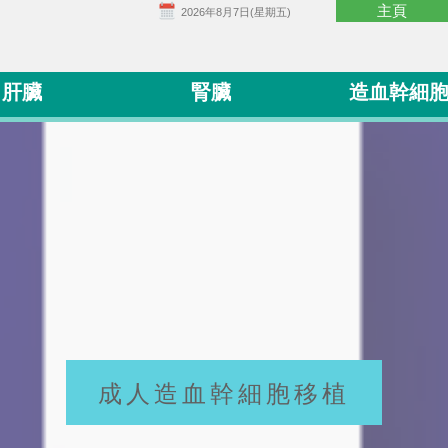
主頁
2026年8月7日(星期五)
肝臟
腎臟
造血幹細
成人造血幹細胞移植