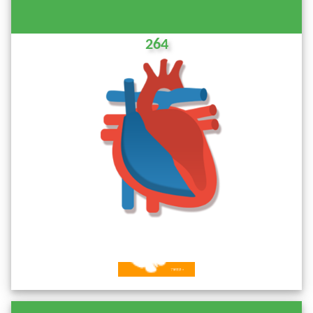
264
了解更多 »