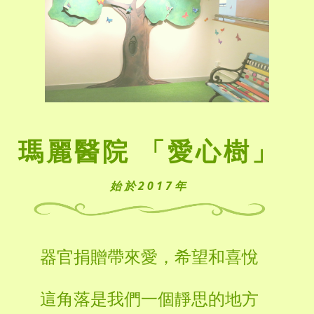
瑪麗醫院 「愛心樹」
始於2017年
器官捐贈帶來愛，希望和喜悅
這角落是我們一個靜思的地方