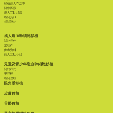
移植病人存活率
醫療團隊
病人互助組織
相關資訊
相關連結
成人造血幹細胞移植
關於我們
里程碑
參考資料
病人互助小組
兒童及青少年造血幹細胞移植
關於我們
里程碑
相關連結
眼角膜移植
皮膚移植
骨骼移植