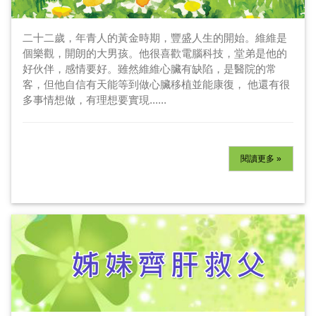
二十二歲，年青人的黃金時期，豐盛人生的開始。維維是
個樂觀，開朗的大男孩。他很喜歡電腦科技，堂弟是他的
好伙伴，感情要好。雖然維維心臟有缺陷，是醫院的常
客，但他自信有天能等到做心臟移植並能康復， 他還有很
多事情想做，有理想要實現......
閱讀更多 »