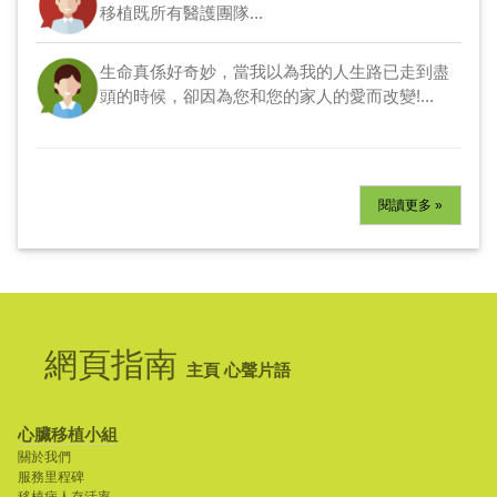
移植既所有醫護團隊...
生命真係好奇妙，當我以為我的人生路已走到盡
頭的時候，卻因為您和您的家人的愛而改變!...
閱讀更多 »
網頁指南
主頁
心聲片語
心臟移植小組
關於我們
服務里程碑