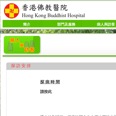
簡介
部門及服務
病人與訪客