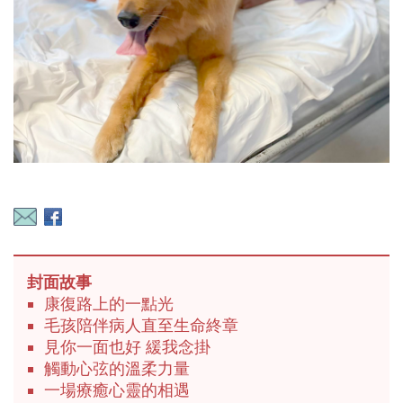
封面故事
康復路上的一點光
毛孩陪伴病人直至生命終章
見你一面也好 緩我念掛
觸動心弦的溫柔力量
一場療癒心靈的相遇