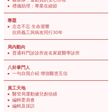
禮儀助理：專業在細節
專題
念念不忘 生命迴響
抗癌義工與病友同行30年
局內動向
普通科門診診所改名家庭醫學診所
八卦掌門人
一句自我介紹 增強醫患互信
員工天地
醫管局運動健兒創佳績
編輯委員會
編輯及採訪