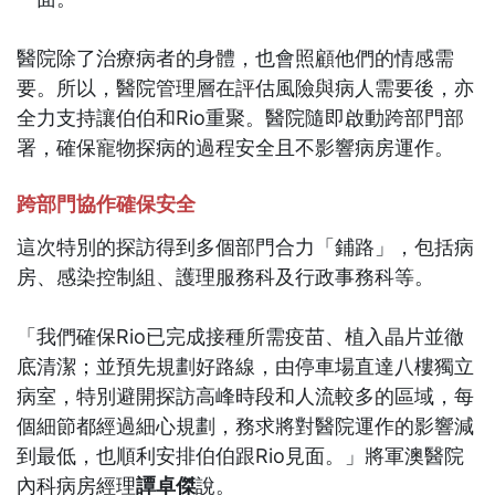
醫院除了治療病者的身體，也會照顧他們的情感需
要。所以，醫院管理層在評估風險與病人需要後，亦
全力支持讓伯伯和Rio重聚。醫院隨即啟動跨部門部
署，確保寵物探病的過程安全且不影響病房運作。
跨部門協作確保安全
這次特別的探訪得到多個部門合力「鋪路」，包括病
房、感染控制組、護理服務科及行政事務科等。
「我們確保Rio已完成接種所需疫苗、植入晶片並徹
底清潔；並預先規劃好路線，由停車場直達八樓獨立
病室，特別避開探訪高峰時段和人流較多的區域，每
個細節都經過細心規劃，務求將對醫院運作的影響減
到最低，也順利安排伯伯跟Rio見面。」將軍澳醫院
內科病房經理
譚卓傑
說。