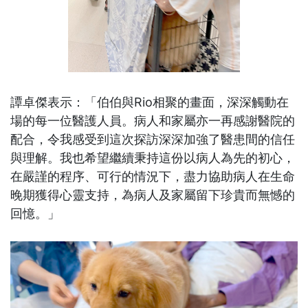
譚卓傑表示：「伯伯與Rio相聚的畫面，深深觸動在
場的每一位醫護人員。病人和家屬亦一再感謝醫院的
配合，令我感受到這次探訪深深加強了醫患間的信任
與理解。我也希望繼續秉持這份以病人為先的初心，
在嚴謹的程序、可行的情況下，盡力協助病人在生命
晚期獲得心靈支持，為病人及家屬留下珍貴而無憾的
回憶。」